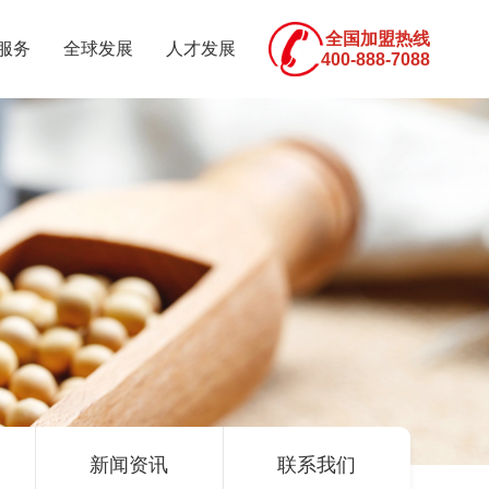
全国加盟热线
服务
全球发展
人才发展
400-888-7088
新闻资讯
联系我们