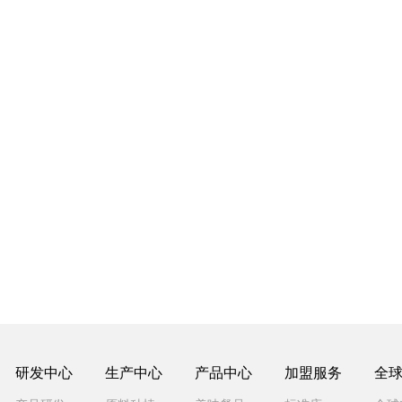
研发中心
生产中心
产品中心
加盟服务
全