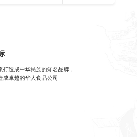
标
浆打造成中华民族的知名品牌，
造成卓越的华人食品公司