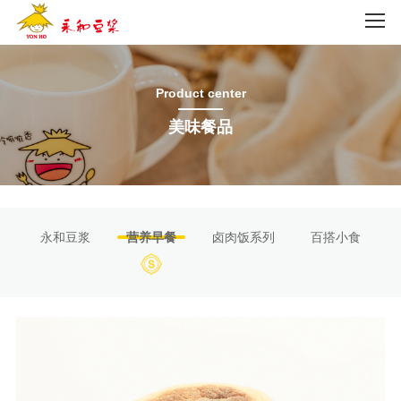
Product center
美味餐品
永和豆浆
营养早餐
卤肉饭系列
百搭小食