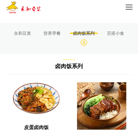
Product center
美味餐品
永和豆浆
营养早餐
卤肉饭系列
百搭小食
卤肉饭系列
皮蛋卤肉饭