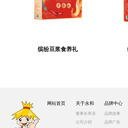
缤纷豆浆食养礼
网站首页
关于永和
品牌中心
董事长寄语
品牌故事
公司介绍
品牌广告