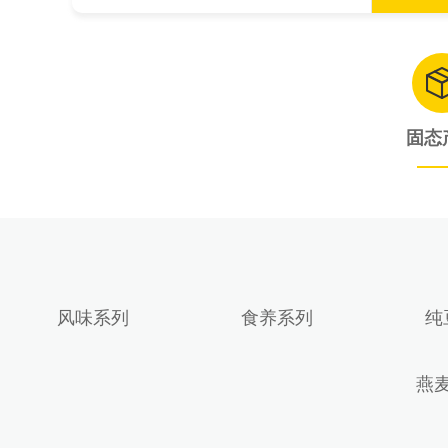
固态
风味系列
食养系列
纯
燕