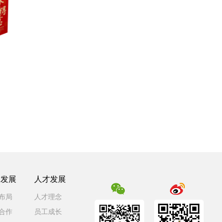
球发展
人才发展
布局
人才理念
合作
员工成长