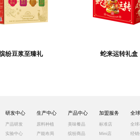
缤纷豆浆至臻礼
蛇来运转礼盒
研发中心
生产中心
产品中心
加盟服务
全
产品研发
原料种植
美味餐品
标准店
全球
实验中心
产能布局
缤纷商品
Mini店
经销