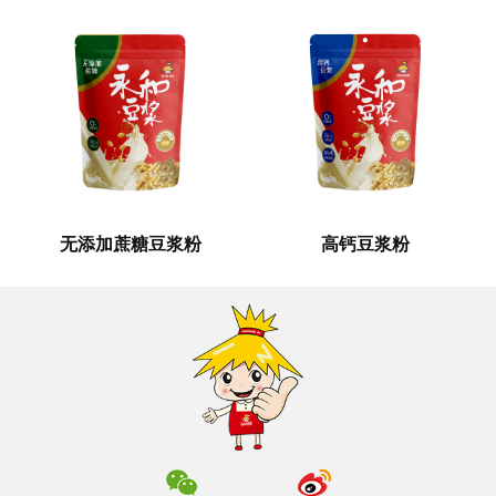
无添加蔗糖豆浆粉
高钙豆浆粉