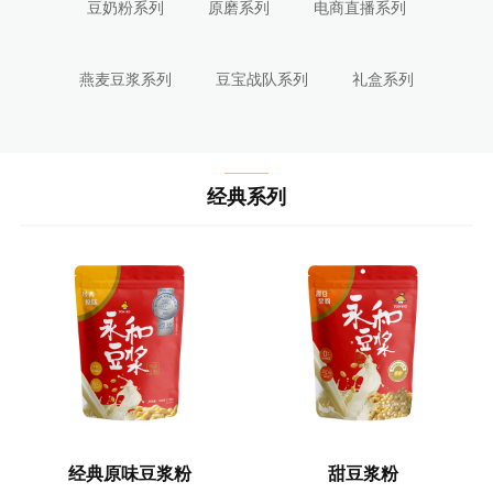
豆奶粉系列
原磨系列
电商直播系列
燕麦豆浆系列
豆宝战队系列
礼盒系列
经典系列
经典原味豆浆粉
甜豆浆粉