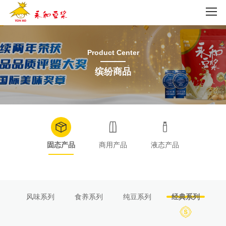
Product Center
缤纷商品
固态产品
商用产品
液态产品
风味系列
食养系列
纯豆系列
经典系列