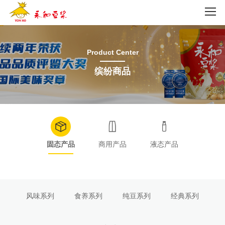
Product Center
缤纷商品
固态产品
商用产品
液态产品
风味系列
食养系列
纯豆系列
经典系列