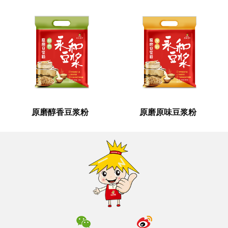
原磨醇香豆浆粉
原磨原味豆浆粉