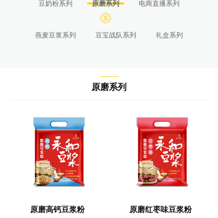
豆奶粉系列
原磨系列
电商直播系列
燕麦豆浆系列
豆宝战队系列
礼盒系列
原磨系列
原磨高钙豆浆粉
原磨红枣味豆浆粉